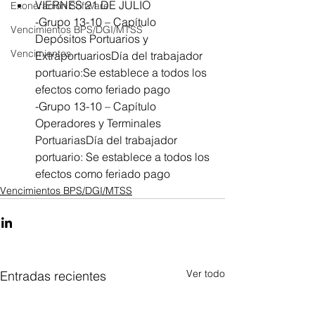
VIERNES 21 DE JULIO
Exoneración Software
-Grupo 13-10 – Capítulo 
Vencimientos BPS/DGI/MTSS
Depósitos Portuarios y 
Vencimientos
ExtraportuariosDía del trabajador 
portuario:Se establece a todos los 
efectos como feriado pago
-Grupo 13-10 – Capítulo 
Operadores y Terminales 
PortuariasDía del trabajador 
portuario: Se establece a todos los 
efectos como feriado pago
Vencimientos BPS/DGI/MTSS
Ver todo
Entradas recientes