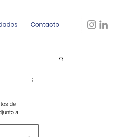
dades
Contacto
tos de 
junto a 