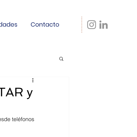
dades
Contacto
TAR y
esde teléfonos 