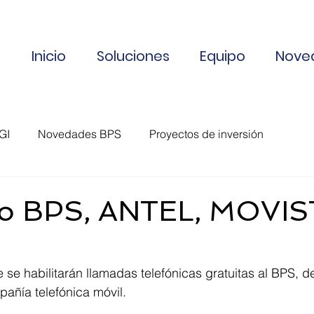
Inicio
Soluciones
Equipo
Nove
GI
Novedades BPS
Proyectos de inversión
Información de interés
Exoneración Software
o BPS, ANTEL, MOVIS
Vencimientos
e se habilitarán llamadas telefónicas gratuitas al BPS, d
pañía telefónica móvil.