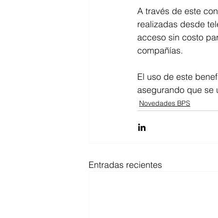
A través de este con
realizadas desde tel
acceso sin costo par
compañías.
El uso de este benefi
asegurando que se u
Novedades BPS
Entradas recientes