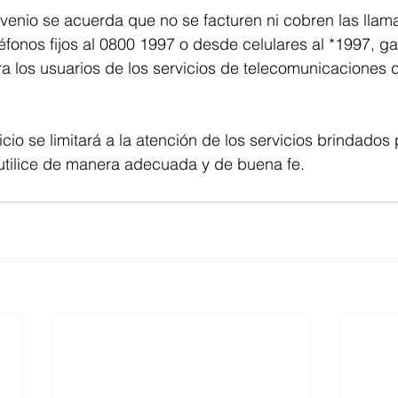
venio se acuerda que no se facturen ni cobren las llam
éfonos fijos al 0800 1997 o desde celulares al *1997, ga
a los usuarios de los servicios de telecomunicaciones d
cio se limitará a la atención de los servicios brindados 
tilice de manera adecuada y de buena fe.